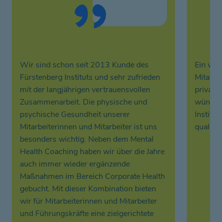
Wir sind schon seit 2013 Kunde des
Ein wic
Fürstenberg Instituts und sehr zufrieden
Mitarbei
mit der langjährigen vertrauensvollen
private
Zusammenarbeit. Die physische und
wünsche
psychische Gesundheit unserer
Institu
Mitarbeiterinnen und Mitarbeiter ist uns
qualita
besonders wichtig. Neben dem Mental
Health Coaching haben wir über die Jahre
auch immer wieder ergänzende
Maßnahmen im Bereich Corporate Health
gebucht. Mit dieser Kombination bieten
wir für Mitarbeiterinnen und Mitarbeiter
und Führungskräfte eine zielgerichtete