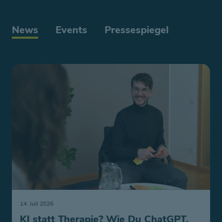
News
Events
Pressespiegel
14. Juli 2026
KI statt Therapie? Wie Du ChatGPT,