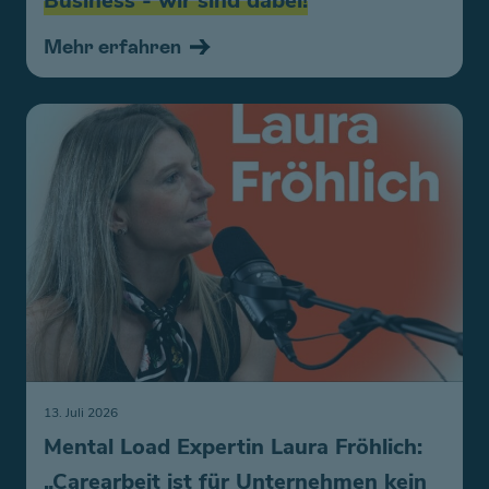
Business - wir sind dabei!
Mehr erfahren
13. Juli 2026
Mental Load Expertin Laura Fröhlich:
„Carearbeit ist für Unternehmen kein