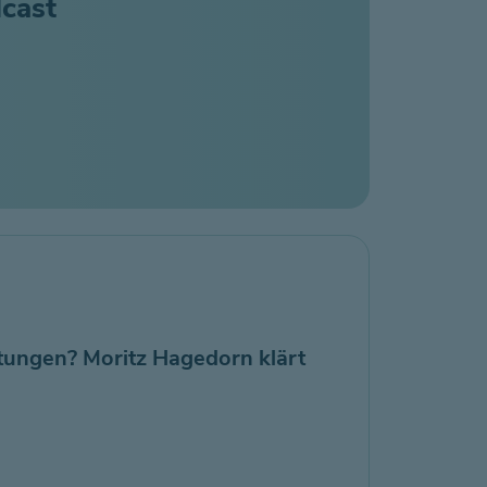
dcast
tungen? Moritz Hagedorn klärt