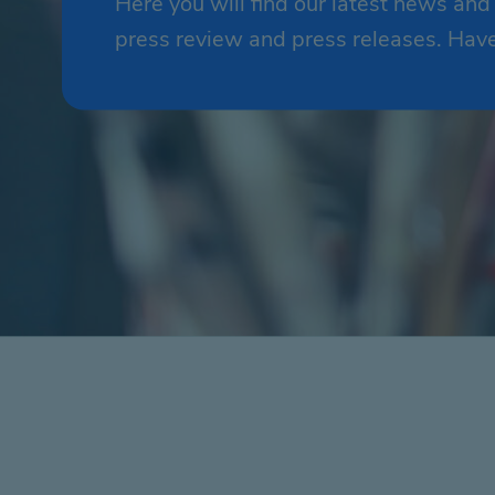
Here you will find our latest news and
press review and press releases. Hav