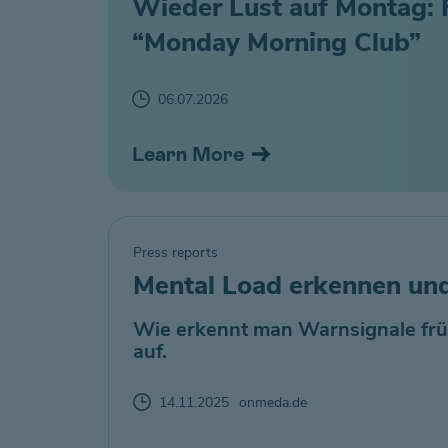
Wieder Lust auf Montag: F
“Monday Morning Club”
06.07.2026
Learn More
Press reports
Mental Load erkennen und
Wie erkennt man Warnsignale frü
auf.
14.11.2025
onmeda.de