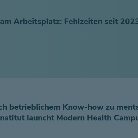
m Arbeitsplatz: Fehlzeiten seit 202
h betrieblichem Know-how zu menta
Institut launcht Modern Health Camp