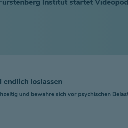
ürstenberg Institut startet Videopo
 endlich loslassen
hzeitig und bewahre sich vor psychischen Belas