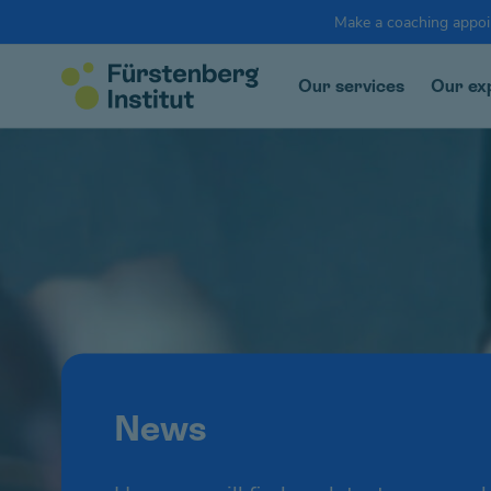
Make a coaching appo
Our services
Our ex
News