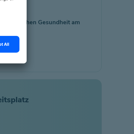
r psychischen Gesundheit am
itsplatz