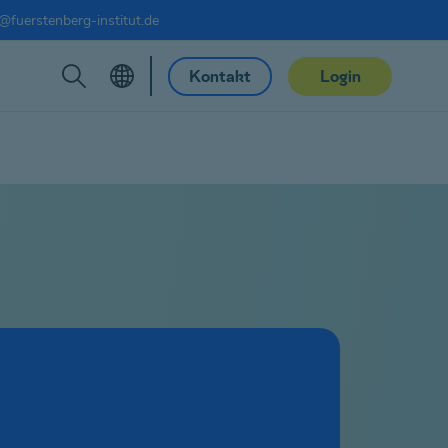
@fuerstenberg-institut.de
Kontakt
Login