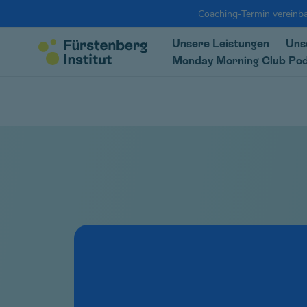
Coaching-Termin vereinba
Unsere Leistungen
Uns
Monday Morning Club Po