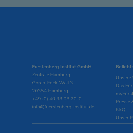
Fürstenberg Institut GmbH
Beliebt
Zentrale Hamburg
Unsere 
Gorch-Fock-Wall 3
Das Fürs
20354 Hamburg
myFürs
+49 (0) 40 38 08 20-0
Presse 
info@fuerstenberg-institut.de
FAQ
Unser P