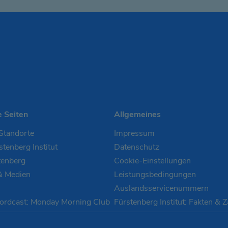
e Seiten
Allgemeines
Standorte
Impressum
tenberg Institut
Datenschutz
tenberg
Cookie-Einstellungen
& Medien
Leistungsbedingungen
Auslandsservicenummern
ordcast: Monday Morning Club
Fürstenberg Institut: Fakten & 