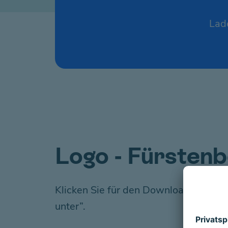
Lade
Logo - Fürstenb
Klicken Sie für den Download auf den 
unter”.