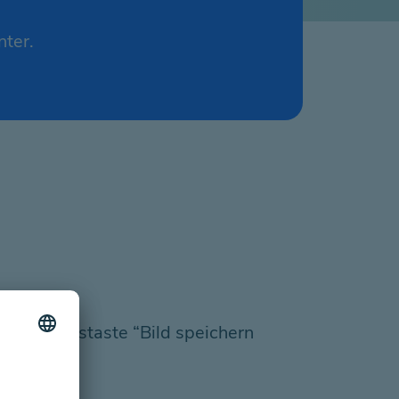
nter.
rechte Maustaste “Bild speichern