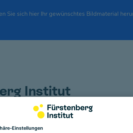
n Sie sich hier Ihr gewünschtes Bildmaterial heru
erg Institut
Link und speichern sie das Bild mit Klick auf die 