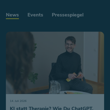
News
Events
Pressespiegel
14. Juli 2026
KI statt Therapie? Wie Du ChatGPT,