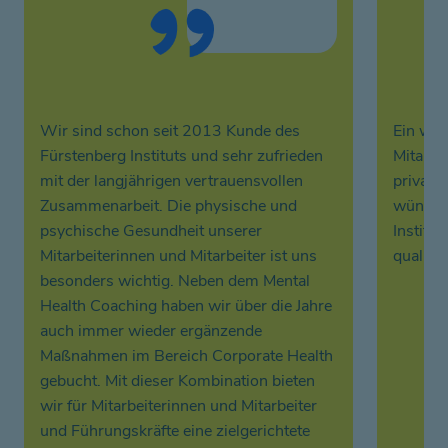
Wir sind schon seit 2013 Kunde des
Ein wic
Fürstenberg Instituts und sehr zufrieden
Mitarbei
mit der langjährigen vertrauensvollen
private
Zusammenarbeit. Die physische und
wünsche
psychische Gesundheit unserer
Institu
Mitarbeiterinnen und Mitarbeiter ist uns
qualita
besonders wichtig. Neben dem Mental
Health Coaching haben wir über die Jahre
auch immer wieder ergänzende
Maßnahmen im Bereich Corporate Health
gebucht. Mit dieser Kombination bieten
wir für Mitarbeiterinnen und Mitarbeiter
und Führungskräfte eine zielgerichtete