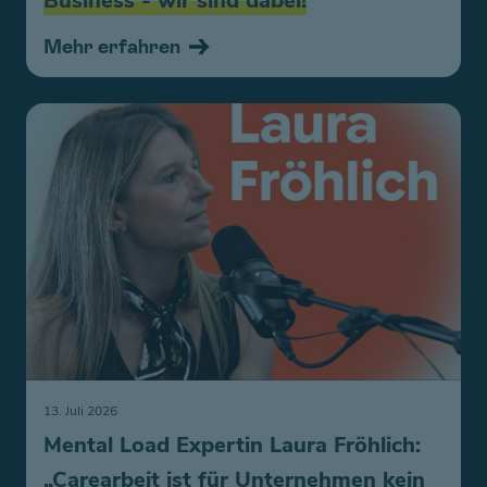
Business - wir sind dabei!
Mehr erfahren
13. Juli 2026
Mental Load Expertin Laura Fröhlich:
„Carearbeit ist für Unternehmen kein