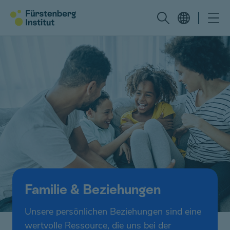
Familie & Beziehungen
Unsere persönlichen Beziehungen sind eine
wertvolle Ressource, die uns bei der