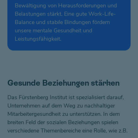
Bewältigung von Herausforderungen und
Belastungen stärkt. Eine gute Work-Life-
Balance und stabile Bindungen fördern
unsere mentale Gesundheit und
Leistungsfähigkeit.
Gesunde Beziehungen stärken
Das Fürstenberg Institut ist spezialisiert darauf,
Unternehmen auf dem Weg zu nachhaltiger
Mitarbeitergesundheit zu unterstützen. In dem
breiten Feld der sozialen Beziehungen spielen
verschiedene Themenbereiche eine Rolle, wie z.B.