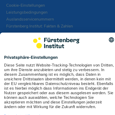
Cookie-Einstellungen
Leistungsbedingungen
Auslandsservicenummern
Fürstenberg Institut: Fakten & Zahlen
Unsere Stiftung
Soziale Medien