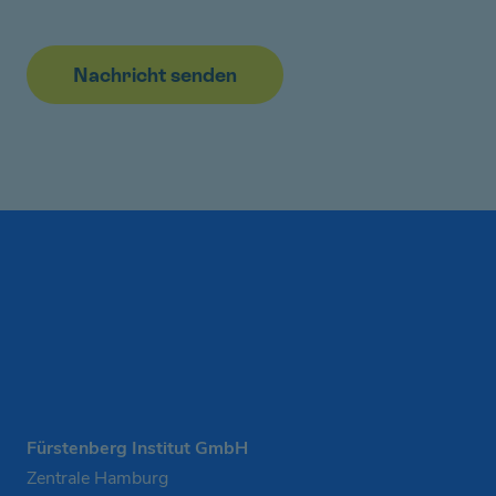
Fürstenberg Institut GmbH
Zentrale Hamburg