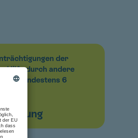
inträchtigungen der
er Hilfe durch andere
ch für mindestens 6
sicherung