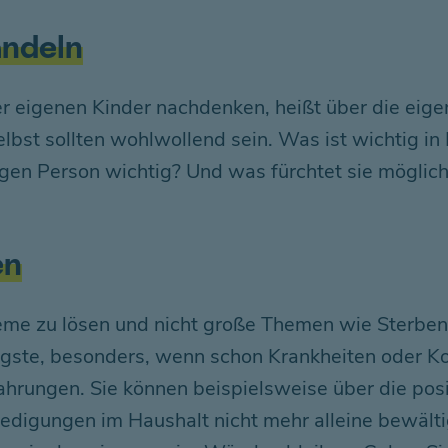
andeln
er eigenen Kinder nachdenken, heißt über die eige
lbst sollten wohlwollend sein. Was ist wichtig in
igen Person wichtig? Und was fürchtet sie möglich
en
obleme zu lösen und nicht große Themen wie Sterbe
te, besonders, wenn schon Krankheiten oder Konf
fahrungen. Sie können beispielsweise über die po
ledigungen im Haushalt nicht mehr alleine bewäl