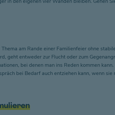
ger in den eigenen vier Wänden bleiben. Gehen Si
ige Thema am Rande einer Familienfeier ohne stabi
d, geht entweder zur Flucht oder zum Gegenangrif
tuationen, bei denen man ins Reden kommen kann. 
präch bei Bedarf auch entziehen kann, wenn sie n
mulieren