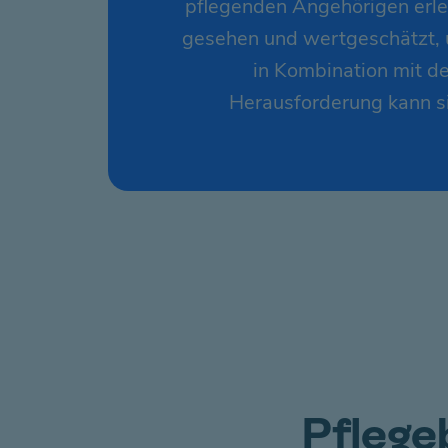
pflegenden Angehörigen erleb
gesehen und wertgeschätzt, u
in Kombination mit d
Herausforderung kann si
Pflege