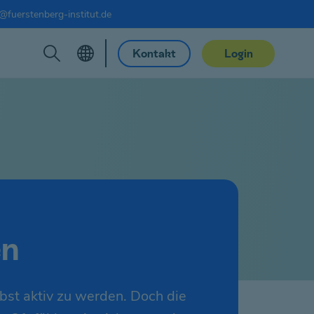
@fuerstenberg-institut.de
Kontakt
Login
en
bst aktiv zu werden. Doch die