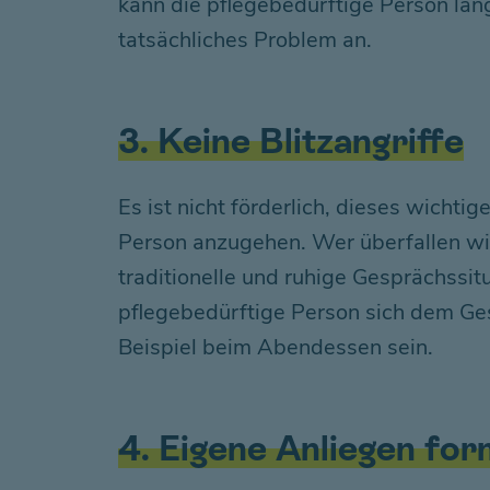
kann die pflegebedürftige Person län
tatsächliches Problem an.
3. Keine Blitzangriffe
Es ist nicht förderlich, dieses wicht
Person anzugehen. Wer überfallen wir
traditionelle und ruhige Gesprächssi
pflegebedürftige Person sich dem Ges
Beispiel beim Abendessen sein.
4. Eigene Anliegen for