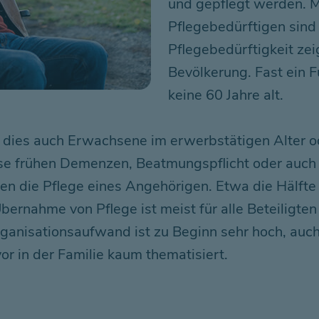
und gepflegt werden. Me
Pflegebedürftigen sind 
Pflegebedürftigkeit zeig
Bevölkerung. Fast ein F
keine 60 Jahre alt.
 dies auch Erwachsene im erwerbstätigen Alter o
se frühen Demenzen, Beatmungspflicht oder auch
en die Pflege eines Angehörigen. Etwa die Hälft
bernahme von Pflege ist meist für alle Beteiligte
rganisationsaufwand ist zu Beginn sehr hoch, auch 
or in der Familie kaum thematisiert.