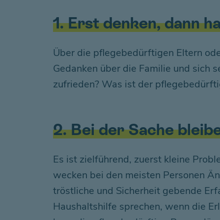
1. Erst denken, dann h
Über die pflegebedürftigen Eltern od
Gedanken über die Familie und sich se
zufrieden? Was ist der pflegebedürft
2. Bei der Sache bleib
Es ist zielführend, zuerst kleine Pr
wecken bei den meisten Personen Ängs
tröstliche und Sicherheit gebende Er
Haushaltshilfe sprechen, wenn die Er