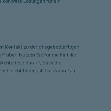
e konkrete Lösungen für ein
len Kontakt zu der pflegebedürftigen
f über. Nutzen Sie für die Familie
Achten Sie darauf, dass die
och nicht bereit ist. Das kann zum