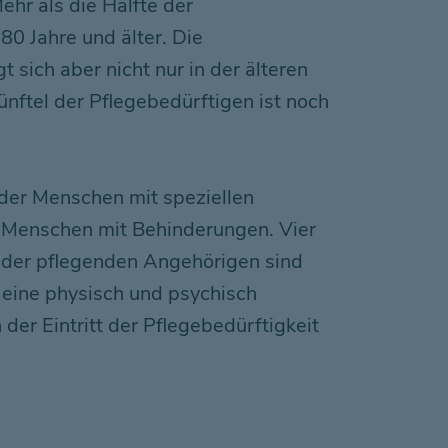
hr als die Hälfte der
80 Jahre und älter. Die
t sich aber nicht nur in der älteren
ünftel der Pflegebedürftigen ist noch
der Menschen mit speziellen
 Menschen mit Behinderungen. Vier
e der pflegenden Angehörigen sind
n eine physisch und psychisch
der Eintritt der Pflegebedürftigkeit