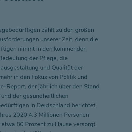
egebedürftigen zählt zu den großen
ausforderungen unserer Zeit, denn die
rftigen nimmt in den kommenden
 Bedeutung der Pflege, die
sausgestaltung und Qualität der
mehr in den Fokus von Politik und
ge-Report, der jährlich über den Stand
t und der gesundheitlichen
edürftigen in Deutschland berichtet,
hres 2020 4,3 Millionen Personen
 etwa 80 Prozent zu Hause versorgt