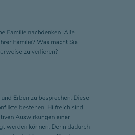
ne Familie nachdenken. Alle
 Ihrer Familie? Was macht Sie
erweise zu verlieren?
n und Erben zu besprechen. Diese
likte bestehen. Hilfreich sind
sitiven Auswirkungen einer
tigt werden können. Denn dadurch