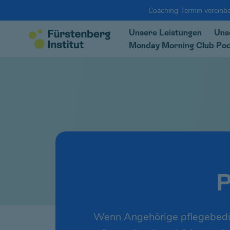
Coaching-Termin vereinba
Unsere Leistungen
Uns
Monday Morning Club Po
P
Wenn Angehörige pflegebedürf