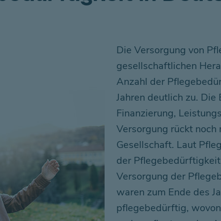
Die Versorgung von Pfl
gesellschaftlichen Her
Anzahl der Pflegebedü
Jahren deutlich zu. Die
Finanzierung, Leistung
Versorgung rückt noch 
Gesellschaft. Laut Pfle
der Pflegebedürftigkei
Versorgung der Pflegeb
waren zum Ende des Ja
pflegebedürftig, wovon